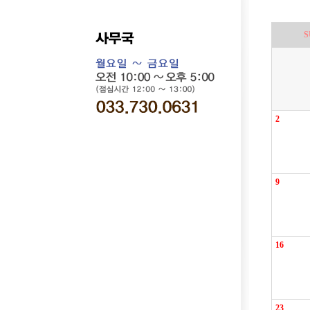
S
2
9
16
23