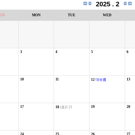
2025 . 2
UN
MON
TUE
WED
3
4
5
6
10
11
13
12
대보름
17
19
20
18
(음)1.21
24
25
26
27