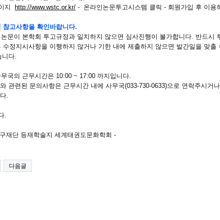
페이지
http://www.wstc.or.kr/
- 온라인논문투고시스템 클릭 - 회원가입 후 이용
 시 참고사항을 확인바랍니다.
된 논문이 본학회 투고규정과 일치하지 않으면 심사진행이 불가합니다. 반드시
 후 수정지시사항을 이행하지 않거나 기한 내에 제출하지 않으면 발간일을 맞출 
습니다.
사무국의 근무시간은 10:00 ~ 17:00 까지입니다.
 관련된 문의사항은 근무시간 내에 사무국(033-730-0633)으로 연락주시거나, 사무
다.
다.
연구재단 등재학술지 세계태권도문화학회 -
다음글