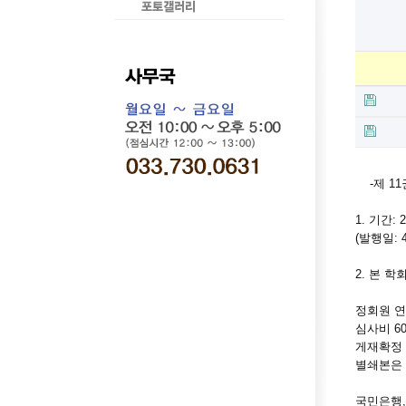
-제 11
1. 기간:
(발행일:
2. 본 학
정회원 연회
심사비 60
게재확정 시
별쇄본은 
국민은행, 