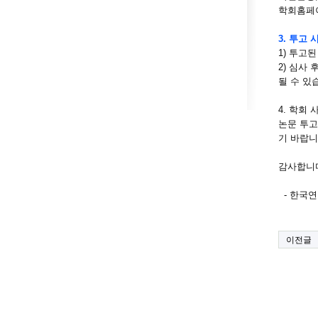
학회홈
3. 투고
1) 투고
2) 심사
될 수 있
4. 학회 
논문 투고와
기 바랍니
감사합니
- 한국
이전글