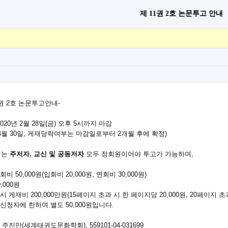
제 11권 2호 논문투고 안내
첨부파일
권 2호 논문투고안내-
 2020년 2월 28일(금) 오후 5시까지 마감
 4월 30일, 게재당락여부는 마감일로부터 2개월 후에 확정)
회는
주저자, 교신 및 공동저자
모두 정회원이어야 투고가 가능하며,
비 50,000원(입회비 20,000원, 연회비 30,000원)
,000원
 게재비 200,000만원(15페이지 초과 시 한 페이지당 20,000원, 20페이지 
신청자에 한하여 별도 50,000원입니다.
주진만(세계태권도문화학회), 559101-04-031699