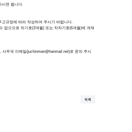
하시면 됩니다.
 투고규정에 따라 작성하여 주시기 바랍니다.
수 없으므로 차기호(3개월) 또는 차차기호(6개월)에 게재
국 이메일(juchinman@hanmail.net)로 문의 주시
목록