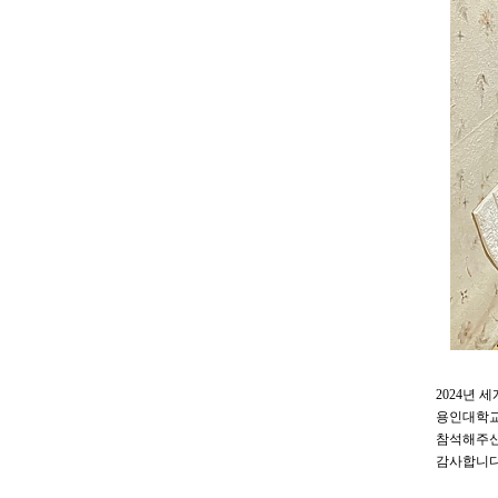
2024년
용인대학교
참석해주
감사합니다