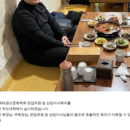
 세계태권도문화학회 편집위원 및 상임이사회의를
 무도대학에서 실시하였습니다.
신
회장님, 부회장님, 편집위원 및 상임이사님들의
협조로
효율적인 회의가 이뤄질 수 
.