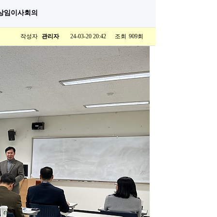
 상임이사회의
작성자
관리자
24-03-20 20:42
조회
페이지 정보
909회